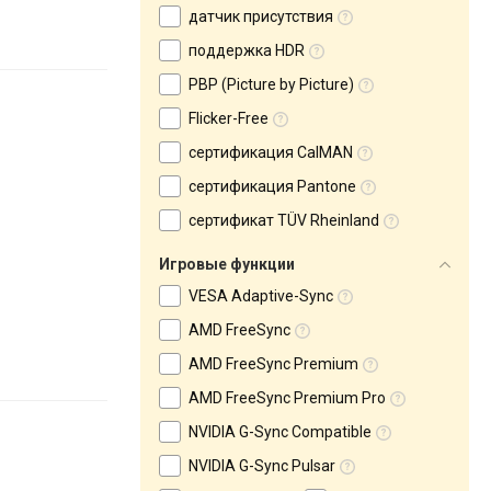
датчик присутствия
поддержка HDR
PBP (Picture by Picture)
Flicker-Free
сертификация CalMAN
сертификация Pantone
сертификат TÜV Rheinland
Игровые функции
VESA Adaptive-Sync
AMD FreeSync
AMD FreeSync Premium
AMD FreeSync Premium Pro
NVIDIA G-Sync Compatible
NVIDIA G-Sync Pulsar