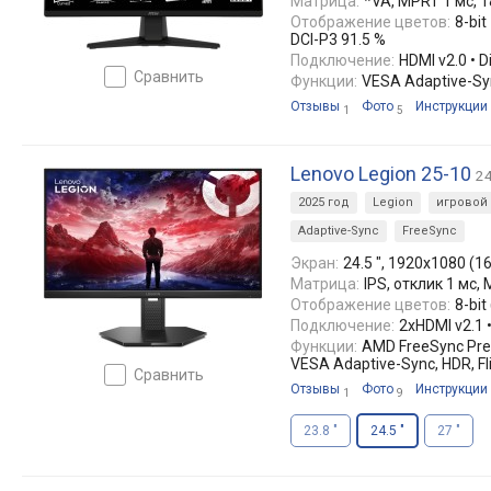
Матрица:
*VA, MPRT 1 мс, 1
Отображение цветов:
8-bit
DCI-P3 91.5 %
Подключение:
HDMI v2.0 • D
сравнить
Функции:
VESA Adaptive-Syn
Отзывы
Фото
Инструкции
1
5
Lenovo Legion 25-10
24
2025 год
Legion
игровой
Adaptive-Sync
FreeSync
Экран:
24.5 ", 1920x1080 (16
Матрица:
IPS, отклик 1 мс, 
Отображение цветов:
8-bit
Подключение:
2xHDMI v2.1 •
Функции:
AMD FreeSync Pre
VESA Adaptive-Sync, HDR, Fl
сравнить
Отзывы
Фото
Инструкции
1
9
23.8 "
24.5 "
27 "