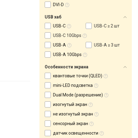
DVI-D
USB хаб
USB-C
USB-C ≥ 2 шт
USB-C 10Gbps
USB-A
USB-A ≥ 3 шт
USB-A 10Gbps
Особенности экрана
квантовые точки (QLED)
mini-LED подсветка
Dual Mode (разрешение)
изогнутый экран
не изогнутый экран
сенсорный экран
датчик освещенности