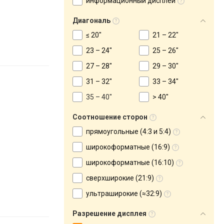
информационный дисплей
Диагональ
≤ 20"
21 – 22"
23 – 24"
25 – 26"
27 – 28"
29 – 30"
31 – 32"
33 – 34"
35 – 40"
> 40"
Соотношение сторон
прямоугольные (4:3 и 5:4)
широкоформатные (16:9)
широкоформатные (16:10)
сверхширокие (21:9)
ультраширокие (≈32:9)
Разрешение дисплея