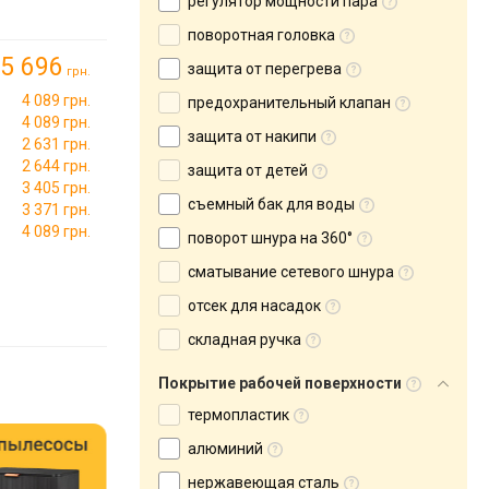
регулятор мощности пара
поворотная головка
5 696
защита от перегрева
грн.
4 089 грн.
предохранительный клапан
4 089 грн.
защита от накипи
2 631 грн.
2 644 грн.
защита от детей
3 405 грн.
съемный бак для воды
3 371 грн.
4 089 грн.
поворот шнура на 360°
сматывание сетевого шнура
отсек для насадок
складная ручка
Покрытие рабочей поверхности
термопластик
алюминий
нержавеющая сталь