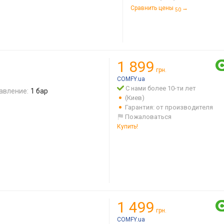
Сравнить цены
→
50
1 899
грн.
COMFY.ua
С нами более 10-ти лет
авление:
1 бар
(Киев)
Гарантия: от производителя
Пожаловаться
Купить!
1 499
грн.
COMFY.ua