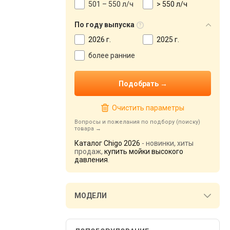
501 – 550 л/ч
> 550 л/ч
По году выпуска
2026 г.
2025 г.
более ранние
Очистить параметры
Вопросы и пожелания по подбору (поиску)
товара
Каталог Chigo 2026
- новинки, хиты
продаж,
купить мойки высокого
давления
.
МОДЕЛИ