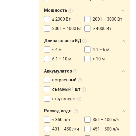
Мощность
≤ 2000 Вт
2001 – 3000 Вт
3001 – 4000 Вт
> 4000 Вт
Длина шланга ВД
≤ 4 м
4.1 – 6 м
6.1 – 10 м
> 10 м
Аккумулятор
встроенный
съемный 1 шт
отсутствует
Расход воды
≤ 350 л/ч
351 – 400 л/ч
401 – 450 л/ч
451 – 500 л/ч