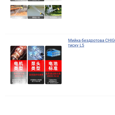
Мийка бездротова CHIG
тиску L5