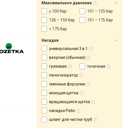
Максимальное давление
≤ 100 бар
101 – 125 бар
126 – 150 бар
151 – 175 бар
> 175 бар
Насадки
универсальная 3 в 1
веерная (обычная)
грязевая
точечная
пеногенератор
сменные форсунки
моющая щетка
вращающаяся щетка
насадка Patio
шланг для чистки труб