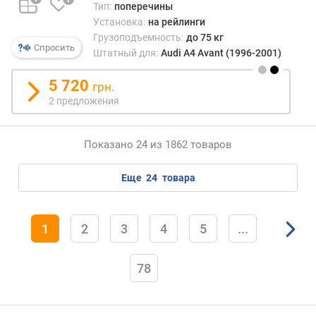
Тип:
поперечины
Установка:
на рейлинги
Грузоподъемность:
до 75 кг
Спросить
Штатный для:
Audi A4 Avant (1996-2001)
5 720
грн.
2 предложения
Показано 24 из 1862 товаров
еще
24
товара
1
2
3
4
5
...
78