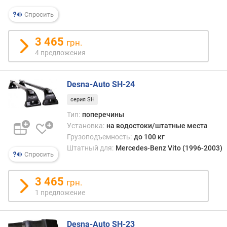
Спросить
3 465
грн.
4 предложения
Desna-Auto SH-24
серия SH
Тип:
поперечины
Установка:
на водостоки/штатные места
Грузоподъемность:
до 100 кг
Штатный для:
Mercedes-Benz Vito (1996-2003)
Спросить
3 465
грн.
1 предложение
Desna-Auto SH-23