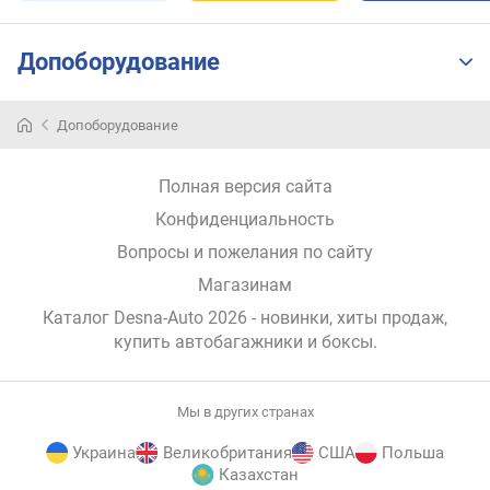
Допоборудование
Допоборудование
Полная версия сайта
Конфиденциальность
Вопросы и пожелания по сайту
Магазинам
Каталог Desna-Auto 2026
- новинки, хиты продаж,
купить автобагажники и боксы
.
Мы в других странах
Украина
Великобритания
США
Польша
Казахстан