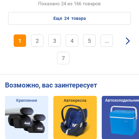
Показано 24 из 166 товаров
еще
24
товара
1
2
3
4
5
...
7
Возможно, вас заинтересует