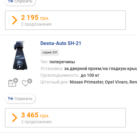
Спросить
2 195
грн.
2 предложения
Desna-Auto SH-21
серия SH
Тип:
поперечины
Установка:
за дверной проем/на гладкую кры
Грузоподъемность:
до 100 кг
Штатный для:
Nissan Primaster, Opel Vivaro, Ren
Спросить
3 465
грн.
2 предложения