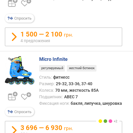
Спросить
1 500 — 2 100
грн.
4 предложения
Micro Infinite
регулируемый
жесткий ботинок
Стиль:
фитнесс
Размер:
29-32, 33-36, 37-40
Колеса:
70 мм, жесткость 85A
Подшипник:
ABEC 7
Фиксация ноги:
бакля, липучка, шнуровка
Спросить
3 696 — 6 930
грн.