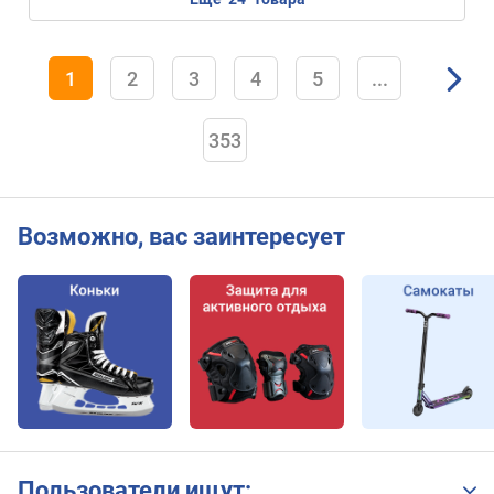
1
2
3
4
5
...
353
Возможно, вас заинтересует
Пользователи ищут: