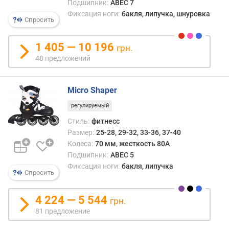
Подшипник:
ABEC 7
Фиксация ноги:
бакля, липучка, шнуровка
Спросить
1 405 — 10 196
грн.
48 предложений
Micro Shaper
регулируемый
Стиль:
фитнесс
Размер:
25-28, 29-32, 33-36, 37-40
Колеса:
70 мм, жесткость 80A
Подшипник:
ABEC 5
Фиксация ноги:
бакля, липучка
Спросить
4 224 — 5 544
грн.
81 предложение