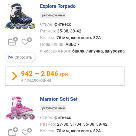
Explore Torpado
регулируемый
Стиль:
фитнесс
Размер:
35-38, 39-42
Колеса:
76 мм, жесткость 82A
Подшипник:
ABEC 7
Фиксация ноги:
бакля, липучка, шнуровка
Спросить
942 — 2 046
грн.
4 предложения
Maraton Soft Set
регулируемый
Стиль:
фитнесс
Размер:
27-30, 31-34, 35-38, 39-42
Колеса:
70 мм, жесткость 82A