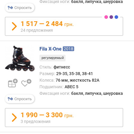
Фиксация ноги:
бакля, липучка, шнуровка
Спросить
1 517 — 2 484
грн.
24 предложения
Fila X-One
2018
регулируемый
Стиль:
фитнесс
Размер:
29-35, 35-38, 38-41
Колеса:
76 мм, жесткость 82A
Подшипник:
ABEC 5
Фиксация ноги:
бакля, липучка, шнуровка
Спросить
1 990 — 3 300
грн.
3 предложения