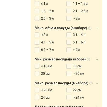
≤ 1 л
1.1 – 1.5 л
1.6 – 2 л
2.1 – 2.5 л
2.6 – 3 л
> 3 л
Макс. объем посуды (в наборе)
≤ 3 л
3.1 – 4 л
4.1 – 5 л
5.1 – 6 л
6.1 – 7 л
> 7 л
Мин. размер посуды(в наборе)
≤ 16 см
18 см
20 см
> 20 см
Макс. размер посуды (в наборе)
≤ 20 см
22 см
24 см
> 24 см