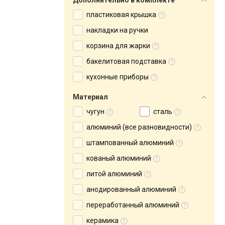
Дополнительно в комплекте
пластиковая крышка
накладки на ручки
корзина для жарки
бакелитовая подставка
кухонные приборы
Материал
чугун
сталь
алюминий (все разновидности)
штампованный алюминий
кованый алюминий
литой алюминий
анодированный алюминий
переработанный алюминий
керамика