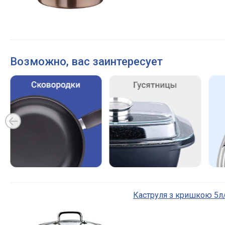
Возможно, вас заинтересует
Каструля з кришкою 5л/