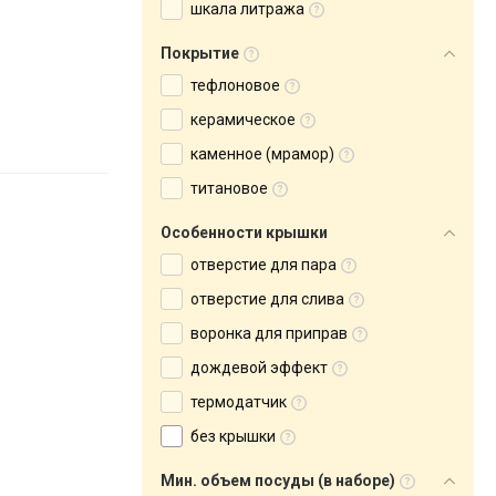
шкала литража
Покрытие
тефлоновое
керамическое
каменное (мрамор)
титановое
Особенности крышки
отверстие для пара
отверстие для слива
воронка для приправ
дождевой эффект
термодатчик
без крышки
Мин. объем посуды (в наборе)