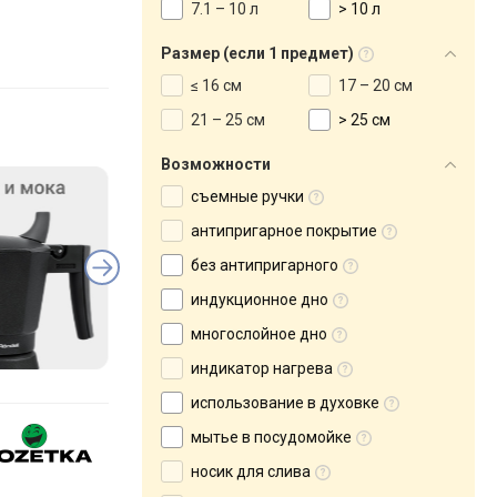
7.1 – 10 л
> 10 л
Размер (если 1 предмет)
≤ 16 см
17 – 20 см
21 – 25 см
> 25 см
Возможности
съемные ручки
антипригарное покрытие
без антипригарного
индукционное дно
многослойное дно
индикатор нагрева
использование в духовке
мытье в посудомойке
носик для слива