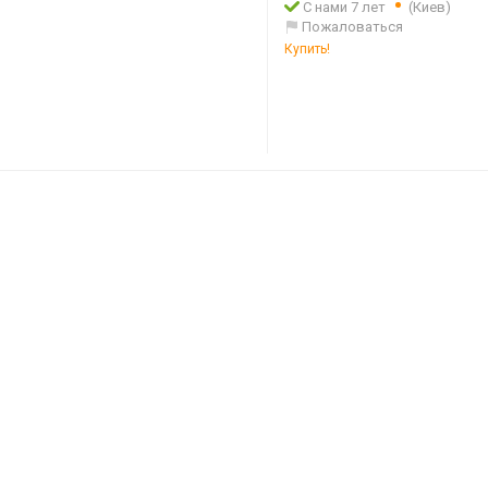
С нами 7 лет
(Киев)
Пожаловаться
Купить!