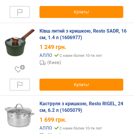
Купить!
Ківш литий з кришкою, Resto SADR, 16
см, 1.4 л (1606977)
1 249
грн.
АЛЛО
С нами более 10-ти лет
(Киев)
Купить!
Каструля з кришкою, Resto RIGEL, 24
см, 6.2 л (1605079)
1 699
грн.
АЛЛО
С нами более 10-ти лет