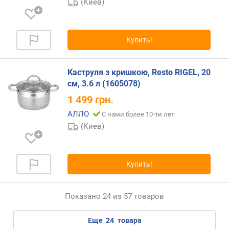
(Киев)
Купить!
Каструля з кришкою, Resto RIGEL, 20
см, 3.6 л (1605078)
1 499
грн.
АЛЛО
С нами более 10-ти лет
(Киев)
Купить!
Показано 24 из 57 товаров
еще
24
товара