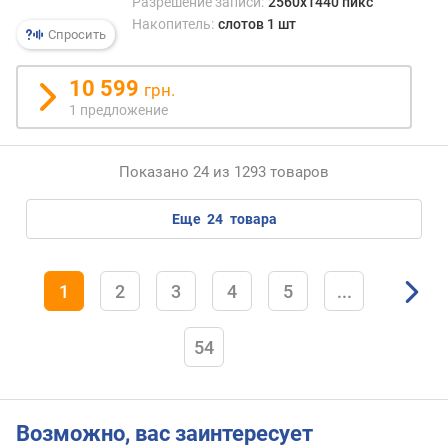
Разрешение записи:
2560x1440 пикс
Накопитель:
слотов 1 шт
Спросить
10 599
грн.
1 предложение
Показано 24 из 1293 товаров
еще
24
товара
1
2
3
4
5
...
54
Возможно, вас заинтересует