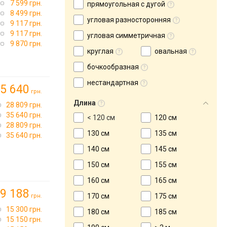
7 599 грн.
прямоугольная с дугой
8 499 грн.
угловая разносторонняя
9 117 грн.
9 117 грн.
угловая симметричная
9 870 грн.
круглая
овальная
бочкообразная
нестандартная
5 640
грн.
Длина
28 809 грн.
35 640 грн.
< 120 см
120 см
28 809 грн.
130 см
135 см
35 640 грн.
140 см
145 см
150 см
155 см
160 см
165 см
9 188
170 см
175 см
грн.
15 300 грн.
180 см
185 см
15 150 грн.