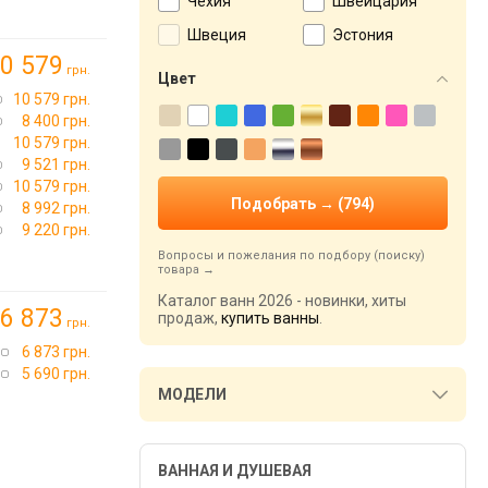
Чехия
Швейцария
Швеция
Эстония
0 579
грн.
Цвет
10 579 грн.
8 400 грн.
10 579 грн.
9 521 грн.
10 579 грн.
8 992 грн.
9 220 грн.
Вопросы и пожелания по подбору (поиску)
товара
Каталог ванн 2026 - новинки, хиты
6 873
продаж,
купить ванны
.
грн.
6 873 грн.
5 690 грн.
МОДЕЛИ
ВАННАЯ И ДУШЕВАЯ