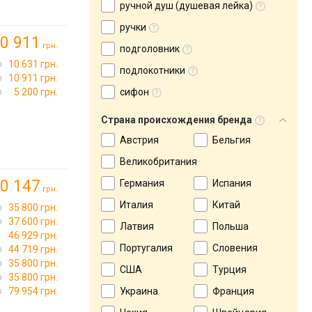
ручной душ (душевая лейка)
ручки
0 911
грн.
подголовник
10 631 грн.
подлокотники
10 911 грн.
5 200 грн.
сифон
Страна происхождения бренда
Австрия
Бельгия
Великобритания
0 147
Германия
Испания
грн.
Италия
Китай
35 800 грн.
37 600 грн.
Латвия
Польша
46 929 грн.
Португалия
Словения
44 719 грн.
35 800 грн.
США
Турция
35 800 грн.
79 954 грн.
Украина
Франция