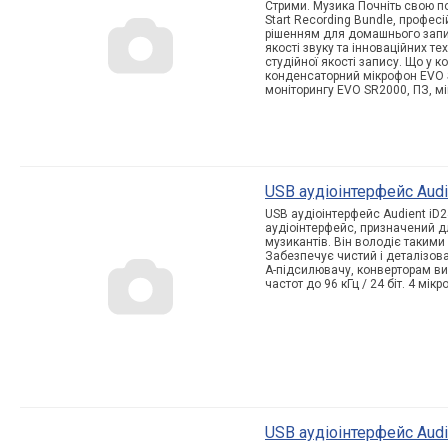
Стрими. Музика Почніть свою по
Start Recording Bundle, профес
рішенням для домашнього запи
якості звуку та інноваційних те
студійної якості запису. Що у к
конденсаторний мікрофон EVO 
моніторингу EVO SR2000, ПЗ, мі
USB аудіоінтерфейс Audi
USB аудіоінтерфейс Audient iD2
аудіоінтерфейс, призначений д
музикантів. Він володіє такими
Забезпечує чистий і деталізов
A-підсилювачу, конверторам вис
частот до 96 кГц / 24 біт. 4 мікр
USB аудіоінтерфейс Audi