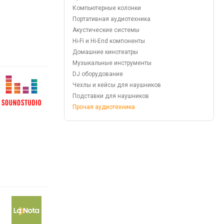
Компьютерные колонки
Портативная аудиотехника
Акустические системы
Hi-Fi и Hi-End компоненты
Домашние кинотеатры
Музыкальные инструменты
DJ оборудование
Чехлы и кейсы для наушников
Подставки для наушников
Прочая аудиотехника