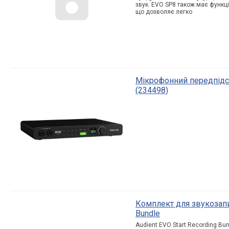
звук. EVO SP8 також має функц
що дозволяє легко
Мікрофонний передпідс
(234498)
Комплект для звукозапис
Bundle
Audient EVO Start Recording Bun