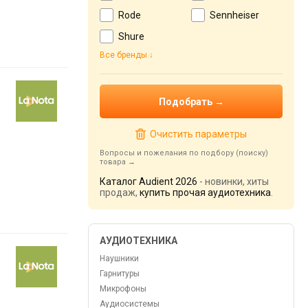
Rode
Sennheiser
Shure
Все бренды
Очистить параметры
Вопросы и пожелания по подбору (поиску)
товара
Каталог Audient 2026
- новинки, хиты
продаж,
купить прочая аудиотехника
.
АУДИОТЕХНИКА
Наушники
Гарнитуры
Микрофоны
Аудиосистемы