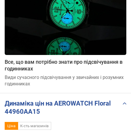
Все, що вам потрібно знати про підсвічування в
годинниках
Види сучасного підсвічування у звичайних і розумних
годинниках
Динаміка цін на AEROWATCH Floral
44960AA15
Ціна
К-сть магазинів