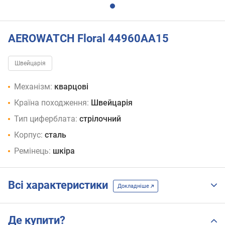
AEROWATCH Floral 44960AA15
Швейцарія
Механізм:
кварцові
Країна походження:
Швейцарія
Тип циферблата:
стрілочний
Корпус:
сталь
Ремінець:
шкіра
Всі характеристики
Докладніше
Де купити?