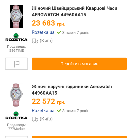
Жіночий Швейцарський Кварцові Часи
AEROWATCH 44960AA15
23 683
грн.
Rozetka.ua
З нами 7 років
(Київ)
Продавець:
SEGTIME
Перейти в магазин
Жіночі наручні годинники Aerowatch
44960AA15
22 572
грн.
Rozetka.ua
З нами 7 років
(Київ)
Продавець:
777Market