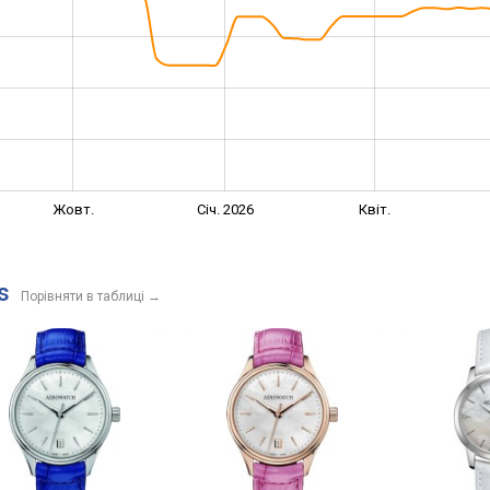
Жовт.
Січ. 2026
Квіт.
s
Порівняти в таблиці
→