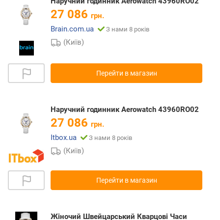
Наручний годинник Aerowatch 43960RO02
27 086
грн.
Brain.com.ua
З нами 8 років
(Київ)
Перейти в магазин
Наручний годинник Aerowatch 43960RO02
27 086
грн.
Itbox.ua
З нами 8 років
(Київ)
Перейти в магазин
Жіночий Швейцарський Кварцові Часи