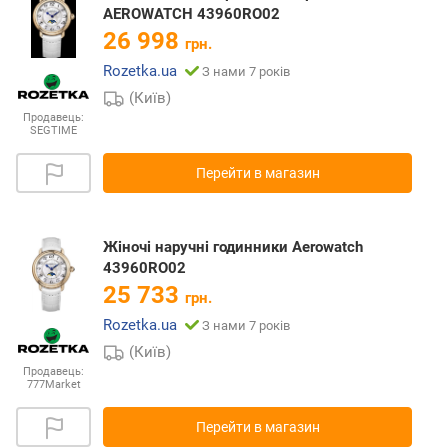
AEROWATCH 43960RO02
26 998
грн.
Rozetka.ua
З нами 7 років
(Київ)
Продавець:
SEGTIME
Перейти в магазин
Жіночі наручні годинники Aerowatch
43960RO02
25 733
грн.
Rozetka.ua
З нами 7 років
(Київ)
Продавець:
777Market
Перейти в магазин