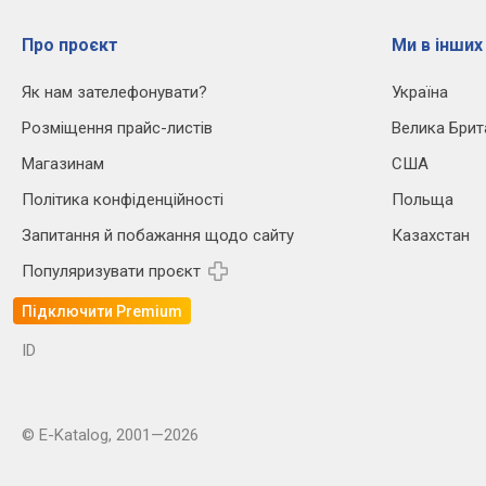
Про проєкт
Ми в інших
Як нам зателефонувати?
Україна
Розміщення прайс-листів
Велика Брит
Магазинам
США
Політика конфіденційності
Польща
Запитання й побажання щодо сайту
Казахстан
Популяризувати проєкт
Підключити Premium
ID
© E-Katalog, 2001—2026