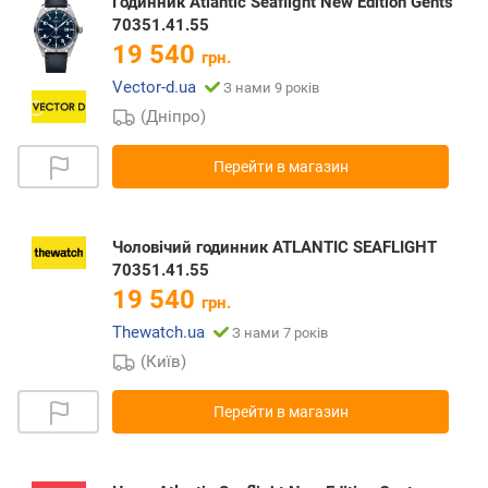
Годинник Atlantic Seaflight New Edition Gents
70351.41.55
19 540
грн.
Vector-d.ua
З нами 9 років
(Дніпро)
Перейти в магазин
Чоловічий годинник ATLANTIC SEAFLIGHT
70351.41.55
19 540
грн.
Thewatch.ua
З нами 7 років
(Київ)
Перейти в магазин