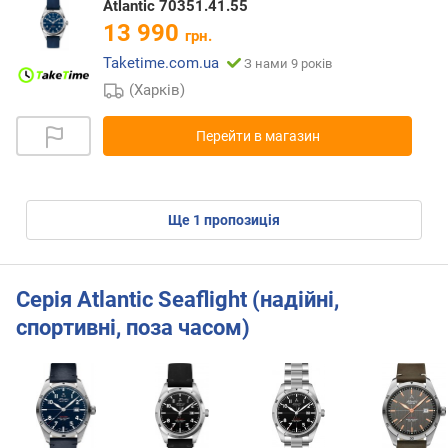
Atlantic 70351.41.55
13 990
грн.
Taketime.com.ua
З нами 9 років
(Харків)
Перейти в магазин
ще
1
пропозиція
Серія Atlantic Seaflight (надійні,
спортивні, поза часом)