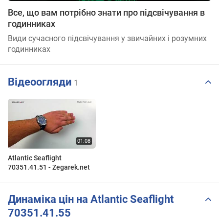
Все, що вам потрібно знати про підсвічування в
годинниках
Види сучасного підсвічування у звичайних і розумних
годинниках
Відеоогляди
1
Atlantic Seaflight
70351.41.51 - Zegarek.net
Динаміка цін на Atlantic Seaflight
70351.41.55