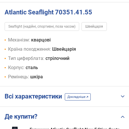
Atlantic Seaflight 70351.41.55
Seaflight (надійні, спортивні, поза часом)
Швейцарія
Механізм:
кварцові
Країна походження:
Швейцарія
Тип циферблата:
стрілочний
Корпус:
сталь
Ремінець:
шкіра
Всі характеристики
Докладніше
Де купити?