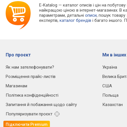
E-Katalog
— каталог описів і цін на побутову 
найкращою ціною в інтернет-магазинах. В 
параметрами, детальні
описи
, пошук товару
експертів,
каталог брендів
і багато іншого. 
Про проєкт
Ми в інших
Як нам зателефонувати?
Україна
Розміщення прайс-листів
Велика Брит
Магазинам
США
Політика конфіденційності
Польща
Запитання й побажання щодо сайту
Казахстан
Популяризувати проєкт
Підключити Premium