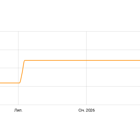
Лип.
Січ. 2026