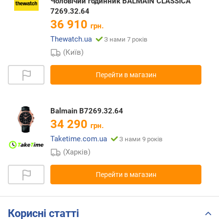
Чоловічий годинник BALMAIN CLASSICA
7269.32.64
36 910
грн.
Thewatch.ua
З нами 7 років
(Київ)
Перейти в магазин
Balmain B7269.32.64
34 290
грн.
Taketime.com.ua
З нами 9 років
(Харків)
Перейти в магазин
Корисні статті