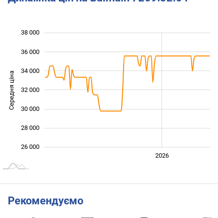
38 000
 000
 000
 000
36 000
34 000
Середня ціна
32 000
26 000
30 000
28 000
26 000
2024
2025
2028
2026
L
Рекомендуємо