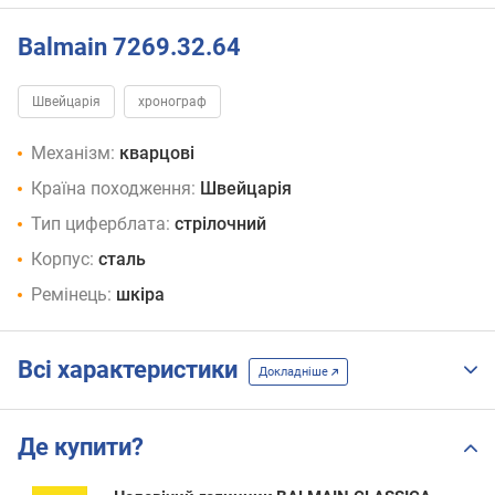
Balmain 7269.32.64
Швейцарія
хронограф
Механізм:
кварцові
Країна походження:
Швейцарія
Тип циферблата:
стрілочний
Корпус:
сталь
Ремінець:
шкіра
Всі характеристики
Докладніше
Де купити?