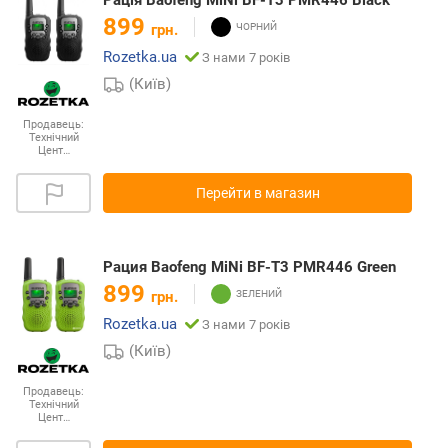
899
грн.
Rozetka.ua
З нами 7 років
(Київ)
Продавець:
Технічний
Цент…
Перейти в магазин
Рация Baofeng MiNi BF-T3 PMR446 Green
899
грн.
Rozetka.ua
З нами 7 років
(Київ)
Продавець:
Технічний
Цент…