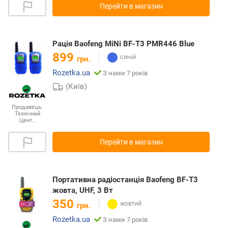
Перейти в магазин
Рація Baofeng MiNi BF-T3 PMR446 Blue
899
грн.
Rozetka.ua
З нами 7 років
(Київ)
Продавець:
Технічний
Цент…
Перейти в магазин
Портативна радіостанція Baofeng BF-T3
жовта, UHF, 3 Вт
350
грн.
Rozetka.ua
З нами 7 років