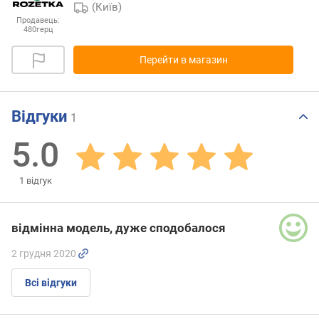
(Київ)
Продавець:
480герц
Перейти в магазин
Відгуки
1
5.0
1
відгук
відмінна модель, дуже сподобалося
2 грудня 2020
Всі відгуки