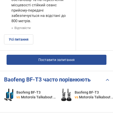
місцевості стійкий сеанс
прийому-передачі
забезпечується на відстані до
800 метрів.
Відповісти
Усі питання
Поставити запитання
Baofeng BF-T3 часто порівнюють
Baofeng BF-T3
Baofeng BF-T3
vs
Motorola Talkabout T42 Twin Pack
vs
Motorola Talkabout T7100