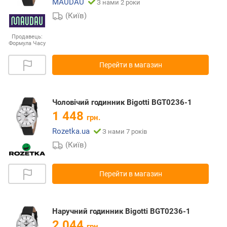
MAUDAU
З нами 2 роки
(Київ)
Продавець:
Формула Часу
Перейти в магазин
Чоловічий годинник Bigotti BGT0236-1
1 448
грн.
Rozetka.ua
З нами 7 років
(Київ)
Перейти в магазин
Наручний годинник Bigotti BGT0236-1
2 044
грн.