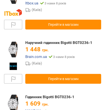
Itbox.ua
З нами 8 років
(Київ)
Перейти в магазин
Наручний годинник Bigotti BGT0236-1
1 448
грн.
Brain.com.ua
З нами 8 років
(Київ)
Перейти в магазин
Годинник Bigotti BGT0236-1
1 609
грн.