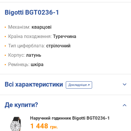
Bigotti BGT0236-1
Механізм:
кварцові
Країна походження:
Туреччина
Тип циферблата:
стрілочний
Корпус:
латунь
Ремінець:
шкіра
Всі характеристики
Докладніше
Де купити?
Наручний годинник Bigotti BGT0236-1
1 448
грн.