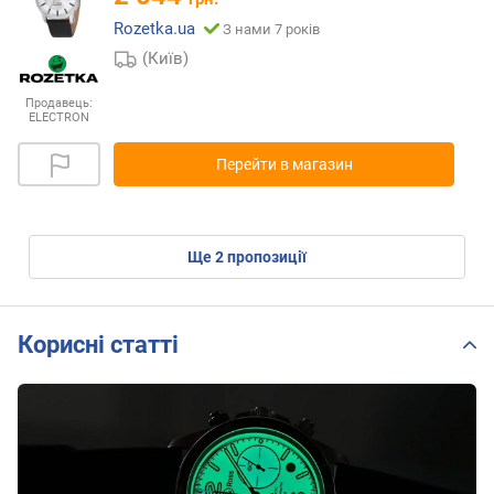
Rozetka.ua
З нами 7 років
(Київ)
Продавець:
ELECTRON
Перейти в магазин
ще
2
пропозиції
Корисні статті