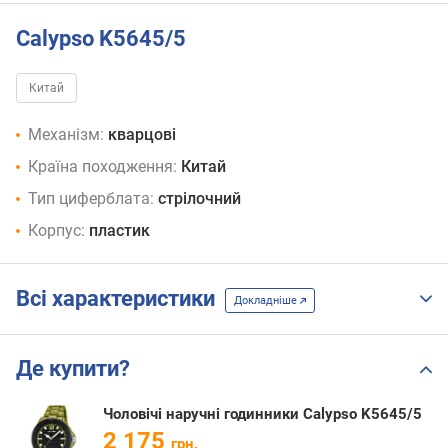
Calypso K5645/5
Китай
Механізм:
кварцові
Країна походження:
Китай
Тип циферблата:
стрілочний
Корпус:
пластик
Всі характеристики
Докладніше
Де купити?
Чоловічі наручні годинники Calypso K5645/5
2 175
грн.