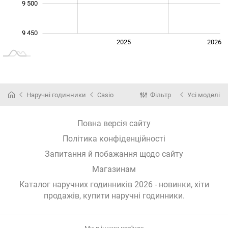
9 500
9 450
2024
2027
2025
2026
L
Наручні годинники
Casio
Фільтр
Усі моделі
Повна версія сайту
Політика конфіденційності
Запитання й побажання щодо сайту
Магазинам
Каталог наручних годинників 2026 - новинки, хіти
продажів,
купити наручні годинники
.