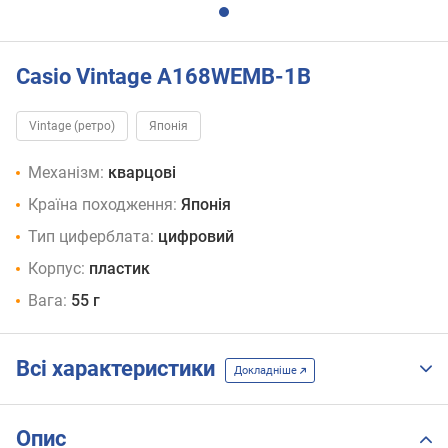
Casio Vintage A168WEMB-1B
Vintage (ретро)
Японія
Механізм:
кварцові
Країна походження:
Японія
Тип циферблата:
цифровий
Корпус:
пластик
Вага:
55 г
Всі характеристики
Докладніше
Опис