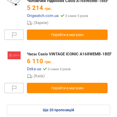
Чоловічий годинник Casio A168WEMB-1BEF
5 214
грн.
Origwatch.com.ua
З нами 5 років
(Харків)
Перейти в магазин
Часы Casio VINTAGE ICONIC A168WEMB-1BEF
6 110
грн.
Deka.ua
З нами 9 років
(Київ)
Перейти в магазин
ще
20
пропозицій