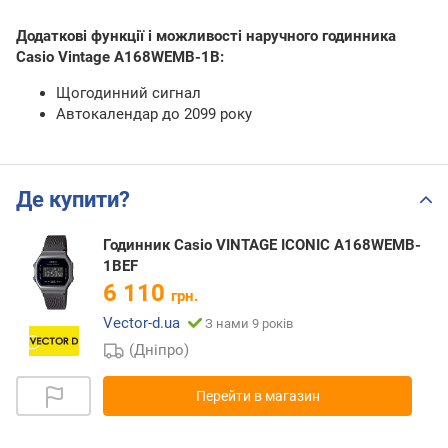
Додаткові функції і можливості наручного годинника
Casio Vintage A168WEMB-1B:
Щогодинний сигнал
Автокалендар до 2099 року
Де купити?
Годинник Casio VINTAGE ICONIC A168WEMB-
1BEF
6 110
грн.
Vector-d.ua
З нами 9 років
(Дніпро)
Перейти в магазин