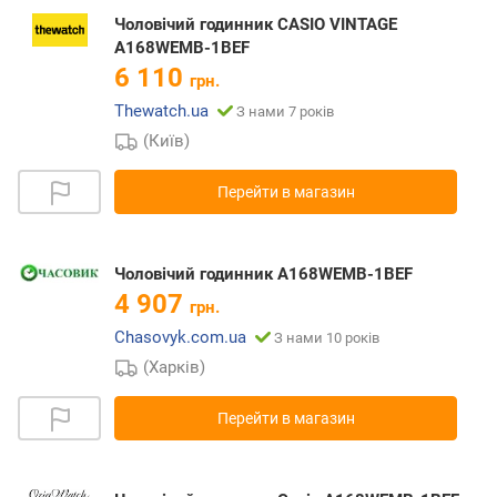
Чоловічий годинник CASIO VINTAGE
A168WEMB-1BEF
6 110
грн.
Thewatch.ua
З нами 7 років
(Київ)
Перейти в магазин
Чоловічий годинник A168WEMB-1BEF
4 907
грн.
Chasovyk.com.ua
З нами 10 років
(Харків)
Перейти в магазин