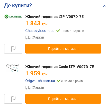
Де купити?
Жіночий годинник LTP-V007D-7E
1 843
грн.
Chasovyk.com.ua
З нами 10 років
(Харків)
Перейти в магазин
Жіночий годинник Casio LTP-V007D-7E
1 959
грн.
Origwatch.com.ua
З нами 5 років
(Харків)
Перейти в магазин