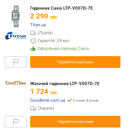
Годинник Casio LTP-V007D-7E
2 290
грн.
Titan.ua
(Львів)
Гарантія: 24 міс.
Офіційний партнер Casio
Перейти в магазин
Жіночий годинник LTP-V007D-7E
1 724
грн.
Goodtime.com.ua
З нами 8 років
(Харків)
Перейти в магазин