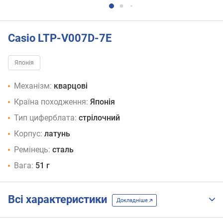
Casio LTP-V007D-7E
Японія
Механізм:
кварцові
Країна походження:
Японія
Тип циферблата:
стрілочний
Корпус:
латунь
Ремінець:
сталь
Вага:
51 г
Всі характеристики
Докладніше