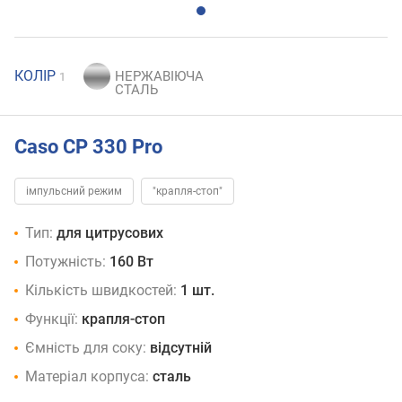
КОЛІР
1
Caso CP 330 Pro
імпульсний режим
"крапля-стоп"
Тип:
для цитрусових
Потужність:
160 Вт
Кількість швидкостей:
1 шт.
Функції:
крапля-стоп
Ємність для соку:
відсутній
Матеріал корпуса:
сталь