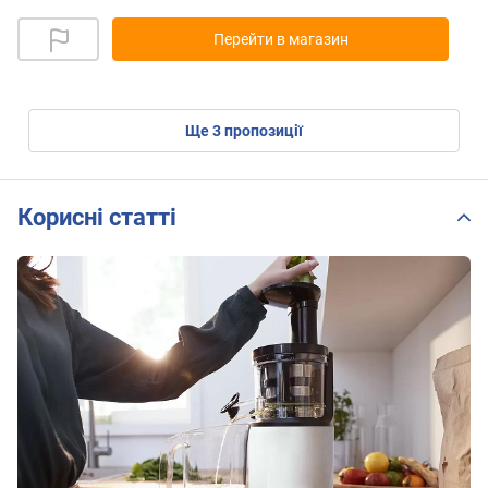
Перейти в магазин
ще
3
пропозиції
Корисні статті