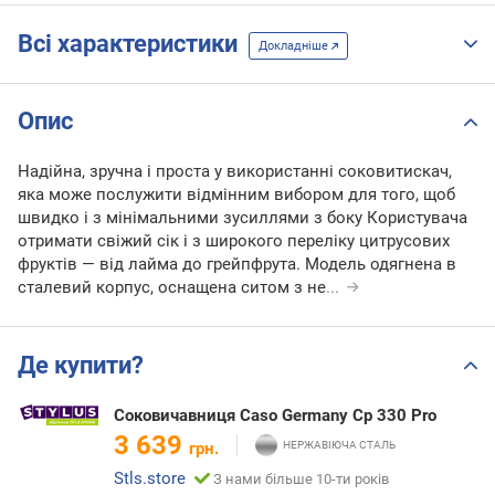
Всі характеристики
Докладніше
Опис
Надійна, зручна і проста у використанні соковитискач,
яка може послужити відмінним вибором для того, щоб
швидко і з мінімальними зусиллями з боку Користувача
отримати свіжий сік і з широкого переліку цитрусових
фруктів — від лайма до грейпфрута. Модель одягнена в
сталевий корпус, оснащена ситом з не
...
Де купити?
Соковичавниця Caso Germany Cp 330 Pro
3 639
грн.
Stls.store
З нами більше 10-ти років