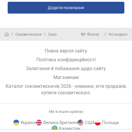
Додати посилання
Соковитискачі
Caso
Фільтр
Усі моделі
Повна версія сайту
Політика конфіденційності
Запитання й побажання щодо сайту
Магазинам
Каталог соковитискачів 2026 - новинки, хіти продажів,
купити соковитискачі
.
Ми в інших країнах
Україна
Велика Британія
США
Польща
Казахстан