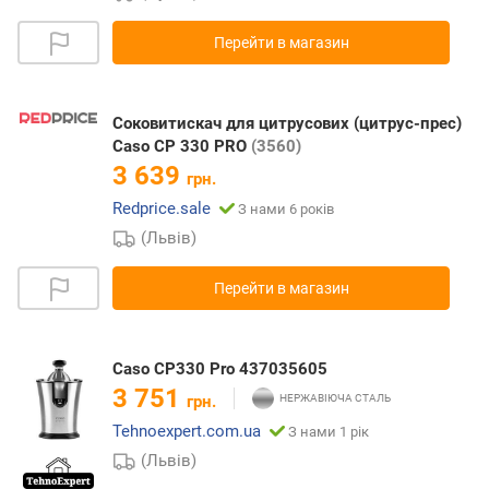
Перейти в магазин
Соковитискач для цитрусових (цитрус-прес)
Caso CP 330 PRO
(3560)
3 639
грн.
Redprice.sale
З нами 6 років
(Львів)
Перейти в магазин
Caso CP330 Pro 437035605
3 751
грн.
Tehnoexpert.com.ua
З нами 1 рік
(Львів)