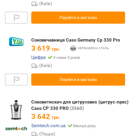
(Київ)
Перейти в магазин
Соковичавниця Caso Germany Cp 330 Pro
3 619
грн.
Цифра
З нами 9 років
(Київ)
Перейти в магазин
Соковитискач для цитрусових (цитрус-прес)
Caso CP 330 PRO
(3560)
3 642
грн.
Semtech.com.ua
Менше року
(Луцьк)