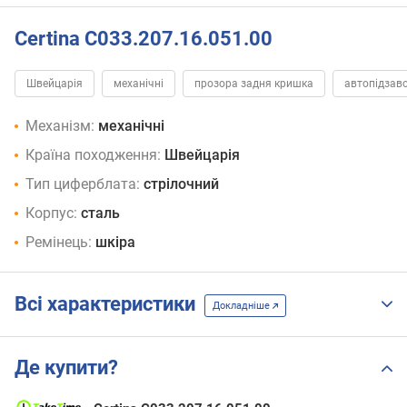
Certina C033.207.16.051.00
Швейцарія
механічні
прозора задня кришка
автопідзав
Механізм:
механічні
Країна походження:
Швейцарія
Тип циферблата:
стрілочний
Корпус:
сталь
Ремінець:
шкіра
Всі характеристики
Докладніше
Де купити?