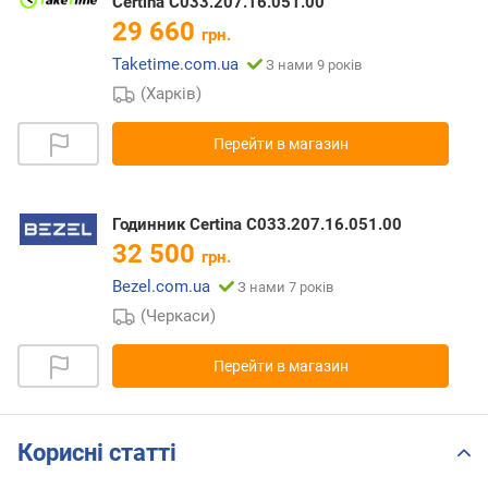
Certina C033.207.16.051.00
29 660
грн.
Taketime.com.ua
З нами 9 років
(Харків)
Перейти в магазин
Годинник Certina C033.207.16.051.00
32 500
грн.
Bezel.com.ua
З нами 7 років
(Черкаси)
Перейти в магазин
Корисні статті