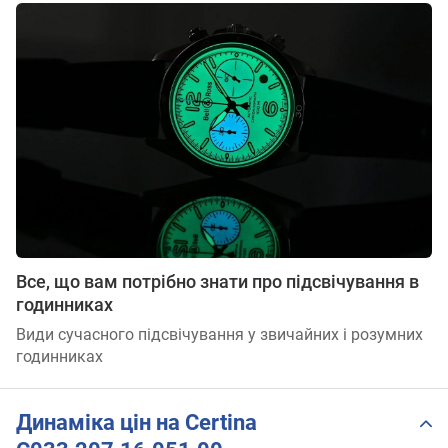
Все, що вам потрібно знати про підсвічування в
годинниках
Види сучасного підсвічування у звичайних і розумних
годинниках
Динаміка цін на Certina