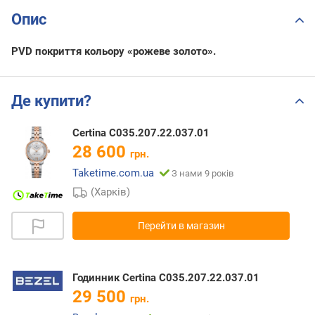
Опис
PVD покриття кольору «рожеве золото».
Де купити?
Certina C035.207.22.037.01
28 600
грн.
Taketime.com.ua
З нами 9 років
(Харків)
Перейти в магазин
Годинник Certina C035.207.22.037.01
29 500
грн.