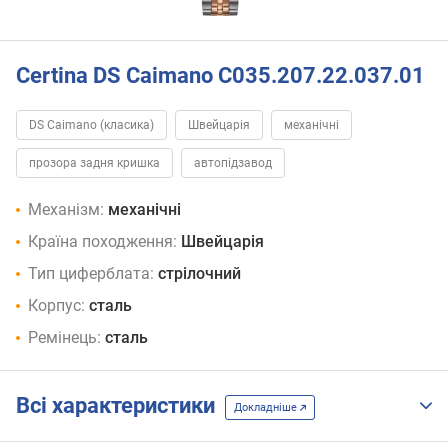
Certina DS Caimano C035.207.22.037.01
DS Caimano (класика)
Швейцарія
механічні
прозора задня кришка
автопідзавод
Механізм:
механічні
Країна походження:
Швейцарія
Тип циферблата:
стрілочний
Корпус:
сталь
Ремінець:
сталь
Всі характеристики
Докладніше