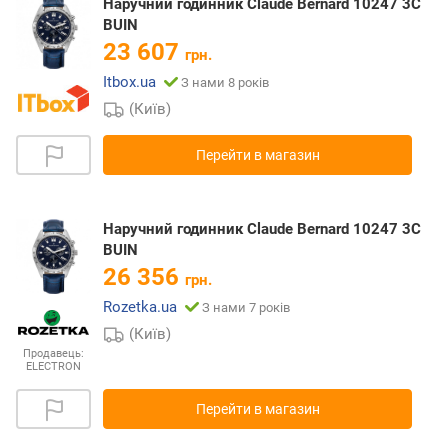
Наручний годинник Claude Bernard 10247 3C
BUIN
23 607
грн.
Itbox.ua
З нами 8 років
(Київ)
Перейти в магазин
Наручний годинник Claude Bernard 10247 3C
BUIN
26 356
грн.
Rozetka.ua
З нами 7 років
(Київ)
Продавець:
ELECTRON
Перейти в магазин