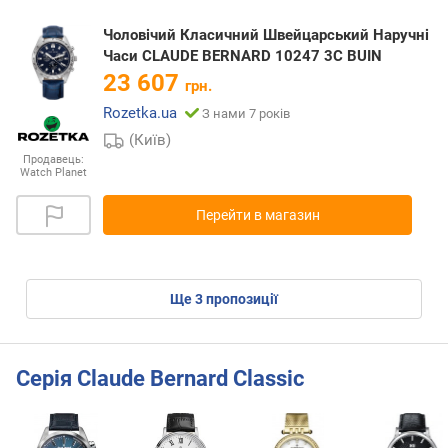
Чоловічий Класичний Швейцарський Наручні
Часи CLAUDE BERNARD 10247 3C BUIN
23 607
грн.
Rozetka.ua
З нами 7 років
(Київ)
Продавець:
Watch Planet
Перейти в магазин
ще
3
пропозиції
Серія Claude Bernard Classic