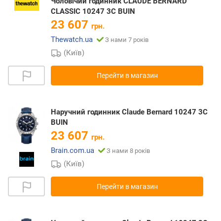
Чоловічий годинник CLAUDE BERNARD
CLASSIC 10247 3C BUIN
23 607
грн.
Thewatch.ua
З нами 7 років
(Київ)
Перейти в магазин
Наручний годинник Claude Bernard 10247 3C
BUIN
23 607
грн.
Brain.com.ua
З нами 8 років
(Київ)
Перейти в магазин