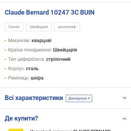
Claude Bernard 10247 3C BUIN
Classic
Швейцарія
хронограф
Механізм:
кварцові
Країна походження:
Швейцарія
Тип циферблата:
стрілочний
Корпус:
сталь
Ремінець:
шкіра
Всі характеристики
Докладніше
Де купити?