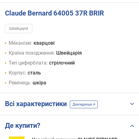
Claude Bernard 64005 37R BRIR
Швейцарія
Механізм:
кварцові
Країна походження:
Швейцарія
Тип циферблата:
стрілочний
Корпус:
сталь
Ремінець:
шкіра
Всі характеристики
Докладніше
Де купити?