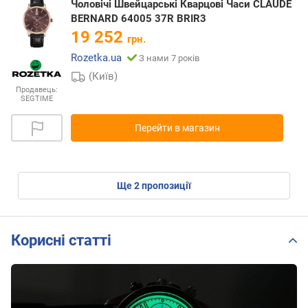
Чоловічі Швейцарські Кварцові Часи CLAUDE
BERNARD 64005 37R BRIR3
19 252
грн.
Rozetka.ua
З нами 7 років
(Київ)
Продавець:
SEGTIME
Перейти в магазин
ще
2
пропозиції
Корисні статті