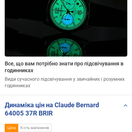
Все, що вам потрібно знати про підсвічування в
годинниках
Види сучасного підсвічування у звичайних і розумних
годинниках
Динаміка цін на Claude Bernard
64005 37R BRIR
Ціна
К-сть магазинів