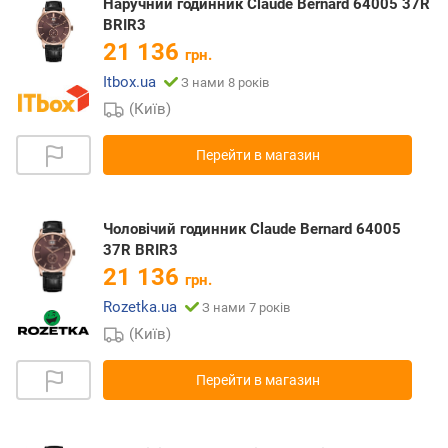
Наручний годинник Claude Bernard 64005 37R
BRIR3
21 136
грн.
Itbox.ua
З нами 8 років
(Київ)
Перейти в магазин
Чоловічий годинник Claude Bernard 64005
37R BRIR3
21 136
грн.
Rozetka.ua
З нами 7 років
(Київ)
Перейти в магазин