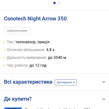
Conotech Night Arrow 350
відеорекордер
Тип:
тепловізор, приціл
Оптичне збільшення:
4.8 x
Дальність виявлення:
до 3540 м
Час роботи:
до 12 год
Всі характеристики
Докладніше
Де купити?