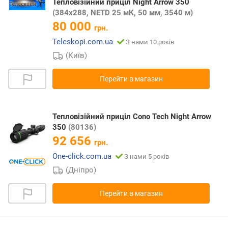
Тепловізійний приціл Night Arrow 350
(384x288, NETD 25 мК, 50 мм, 3540 м)
80 000
грн.
Teleskopi.com.ua
З нами 10 років
(Київ)
Перейти в магазин
Тепловізійний приціл Cono Tech Night Arrow
350
(80136)
92 656
грн.
One-click.com.ua
З нами 5 років
(Дніпро)
Перейти в магазин