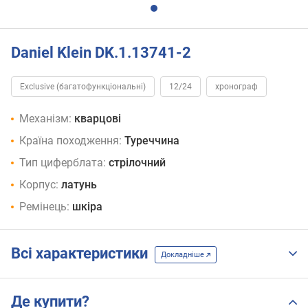
Daniel Klein DK.1.13741-2
Exclusive (багатофункціональні)
12/24
хронограф
Механізм:
кварцові
Країна походження:
Туреччина
Тип циферблата:
стрілочний
Корпус:
латунь
Ремінець:
шкіра
Всі характеристики
Докладніше
Де купити?