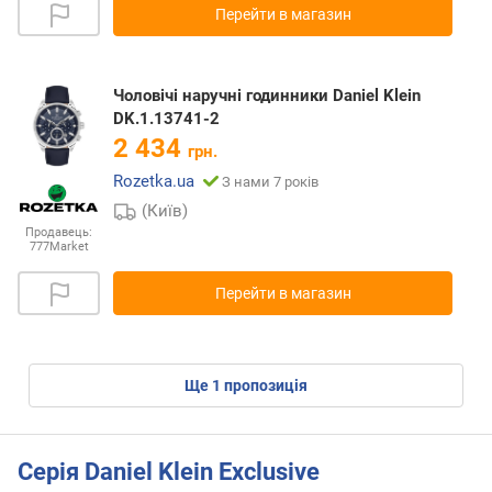
Перейти в магазин
Чоловічі наручні годинники Daniel Klein
DK.1.13741-2
2 434
грн.
Rozetka.ua
З нами 7 років
(Київ)
Продавець:
777Market
Перейти в магазин
ще
1
пропозиція
Серія Daniel Klein Exclusive