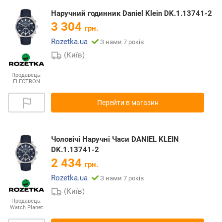
Наручний годинник Daniel Klein DK.1.13741-2
3 304
грн.
Rozetka.ua
З нами 7 років
(Київ)
Продавець:
ELECTRON
Перейти в магазин
Чоловічі Наручні Часи DANIEL KLEIN
DK.1.13741-2
2 434
грн.
Rozetka.ua
З нами 7 років
(Київ)
Продавець:
Watch Planet