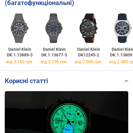
(багатофункціональні)
Daniel Klein
Daniel Klein
Daniel Klein
Daniel Klei
DK.1.13889-3
DK.1.13677-3
DK12245-2
DK.1.13809
від 3 182 грн.
від 3 196 грн.
від 2 040 грн.
від 2 480 гр
Корисні статті