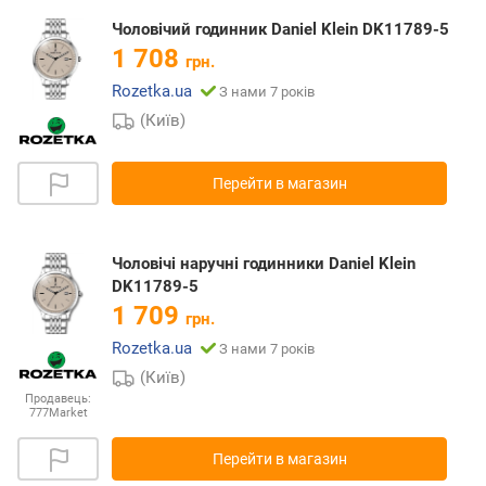
Чоловічий годинник Daniel Klein DK11789-5
1 708
грн.
Rozetka.ua
З нами 7 років
(Київ)
Перейти в магазин
Чоловічі наручні годинники Daniel Klein
DK11789-5
1 709
грн.
Rozetka.ua
З нами 7 років
(Київ)
Продавець:
777Market
Перейти в магазин