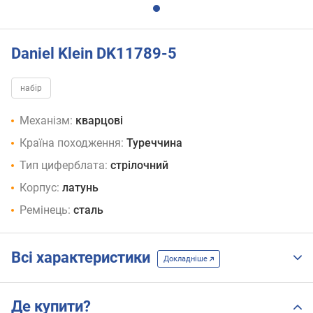
Daniel Klein DK11789-5
набір
Механізм:
кварцові
Країна походження:
Туреччина
Тип циферблата:
стрілочний
Корпус:
латунь
Ремінець:
сталь
Всі характеристики
Докладніше
Де купити?