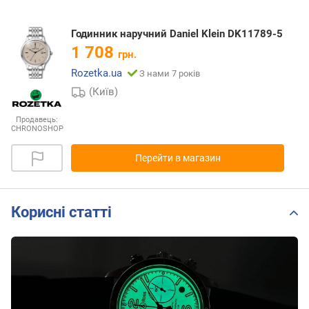
Годинник наручний Daniel Klein DK11789-5
1 708
грн.
Rozetka.ua
З нами 7 років
(Київ)
Продавець:
CHRONOSHOP
Перейти в магазин
Корисні статті