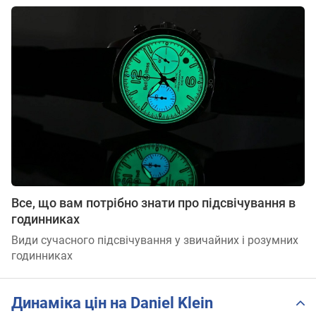
Все, що вам потрібно знати про підсвічування в
годинниках
Види сучасного підсвічування у звичайних і розумних
годинниках
Динаміка цін на Daniel Klein