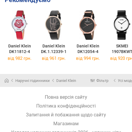
Daniel Klein
Daniel Klein
Daniel Klein
SKMEI
DK11812-4
DK.1.12339-1
DK12054-4
1907BKW
від 982 грн.
від 961 грн.
від 994 грн.
від 920 грн
Наручні годинники
Daniel Klein
Фільтр
Усі мод
Повна версія сайту
Політика конфіденційності
Запитання й побажання щодо сайту
Магазинам