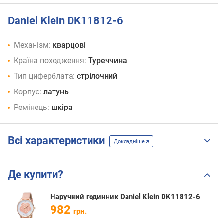
Daniel Klein DK11812-6
Механізм:
кварцові
Країна походження:
Туреччина
Тип циферблата:
стрілочний
Корпус:
латунь
Ремінець:
шкіра
Всі характеристики
Докладніше
Де купити?
Наручний годинник Daniel Klein DK11812-6
982
грн.