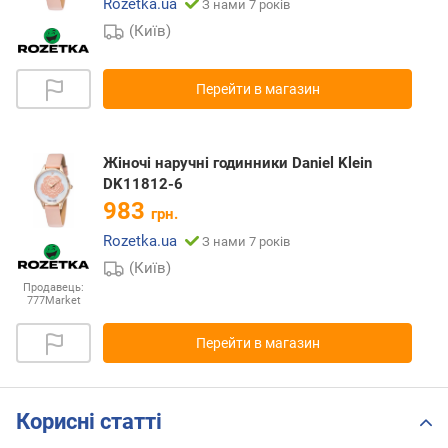
Rozetka.ua
З нами 7 років
(Київ)
Перейти в магазин
Жіночі наручні годинники Daniel Klein
DK11812-6
983
грн.
Rozetka.ua
З нами 7 років
(Київ)
Продавець:
777Market
Перейти в магазин
Корисні статті