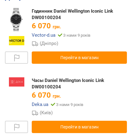
Годинник Daniel Wellington Iconic Link
DW00100204
6 070
грн.
Vector-d.ua
З нами 9 років
(Дніпро)
Перейти в магазин
Часы Daniel Wellington Iconic Link
DW00100204
6 070
грн.
Deka.ua
З нами 9 років
(Київ)
Перейти в магазин