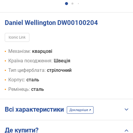
Daniel Wellington DW00100204
Iconic Link
Механізм:
кварцові
Країна походження:
Швеція
Тип циферблата:
стрілочний
Корпус:
сталь
Ремінець:
сталь
Всі характеристики
Докладніше
Де купити?