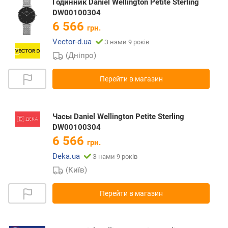
Годинник Daniel Wellington Petite Sterling
DW00100304
6 566
грн.
Vector-d.ua
З нами 9 років
(Дніпро)
Перейти в магазин
Часы Daniel Wellington Petite Sterling
DW00100304
6 566
грн.
Deka.ua
З нами 9 років
(Київ)
Перейти в магазин