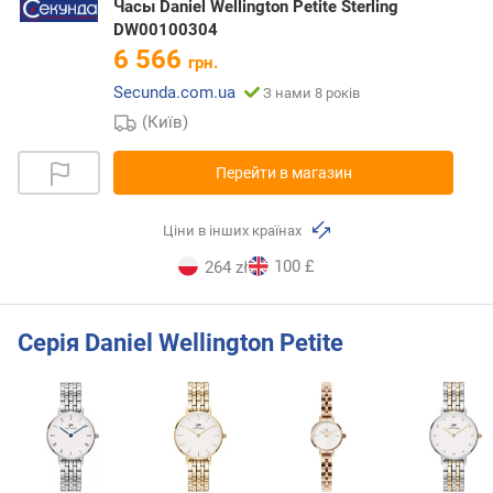
Часы Daniel Wellington Petite Sterling
DW00100304
6 566
грн.
Secunda.com.ua
З нами 8 років
(Київ)
Перейти в магазин
Ціни в інших країнах
100 £
264 zł
Серія Daniel Wellington Petite