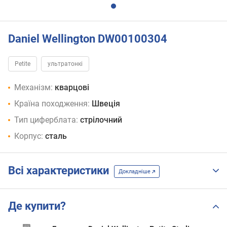
Daniel Wellington DW00100304
Petite
ультратонкі
Механізм:
кварцові
Країна походження:
Швеція
Тип циферблата:
стрілочний
Корпус:
сталь
Всі характеристики
Докладніше
Де купити?