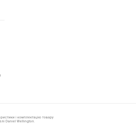
м
ристики і комплектацію товару
лі Daniel Wellington.