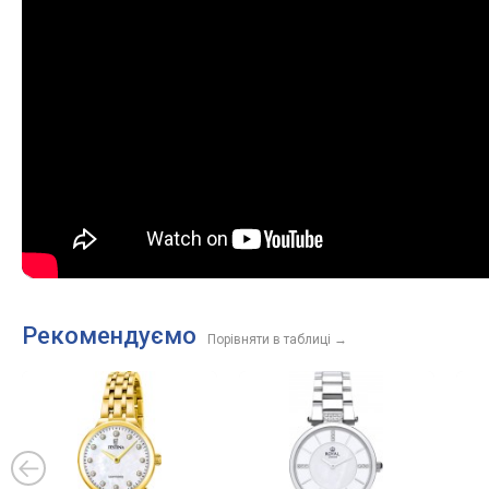
Рекомендуємо
Порівняти в таблиці
→