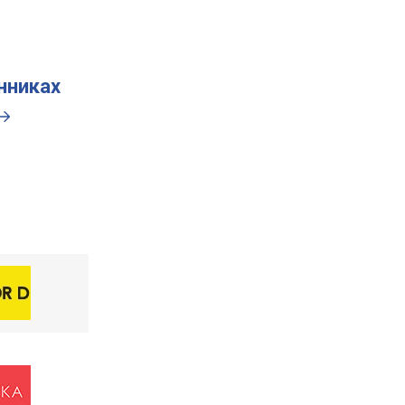
инниках