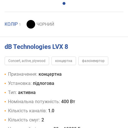
КОЛІР
1
dB Technologies LVX 8
Concert, active, plywood
концертна
фазоінвертор
Призначення:
концертна
Установка:
підлогова
Тип:
активна
Номінальна потужність:
400 Вт
Кількість каналів:
1.0
Кількість смуг:
2