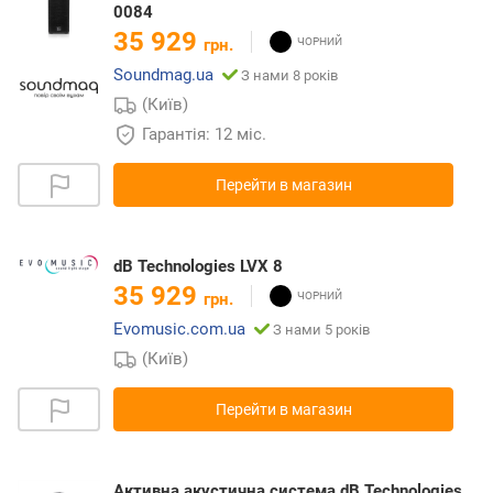
0084
35 929
грн.
Soundmag.ua
З нами 8 років
(Київ)
Гарантія: 12 міс.
Перейти в магазин
dB Technologies LVX 8
35 929
грн.
Evomusic.com.ua
З нами 5 років
(Київ)
Перейти в магазин
Активна акустична система dB Technologies