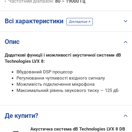
Частотний діапазон:
80 – 19000 Гц
Всі характеристики
Докладніше
Опис
Додаткові функції і можливості акустичної системи dB
Technologies LVX 8:
Вбудований DSP процесор
Регулювання чутливості вхідного сигналу
Можливість підключення мікрофона
Максимальний рівень звукового тиску — 125 дБ
Де купити?
Акустична система dB Technologies LVX 8 DB