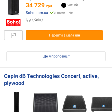
34 729
грн.
Soho.com.ua
З нами 1 рік
(Київ)
Перейти в магазин
ще
4
пропозиції
Серія dB Technologies Concert, active,
plywood