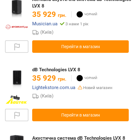
LVX 8
35 929
грн.
Musician.ua
З нами 1 рік
(Київ)
Перейти в магазин
dB Technologies LVX 8
35 929
грн.
Lightekstore.com.ua
Новий магазин
(Київ)
Перейти в магазин
Акустична система dB Technologies LVX 8