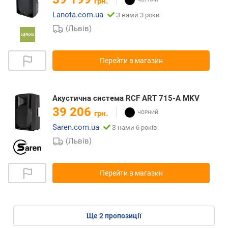
грн.
Lanota.com.ua
З нами 3 роки
(Львів)
Перейти в магазин
Акустична система RCF ART 715-A MKV
39 206
грн.
Saren.com.ua
З нами 6 років
(Львів)
Перейти в магазин
ще
2
пропозиції