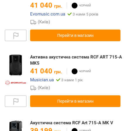
41 040
грн.
Evomusic.com.ua
З нами 5 років
(Київ)
Перейти в магазин
Активна акустична система RCF ART 715-A
MK5
41 040
грн.
Musician.ua
З нами 1 рік
(Київ)
Перейти в магазин
Акустична система RCF Art 715-A MK V
39 199