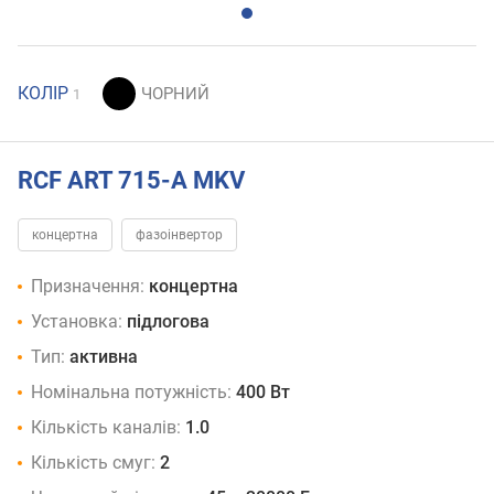
КОЛІР
1
RCF ART 715-A MKV
концертна
фазоінвертор
Призначення:
концертна
Установка:
підлогова
Тип:
активна
Номінальна потужність:
400 Вт
Кількість каналів:
1.0
Кількість смуг:
2