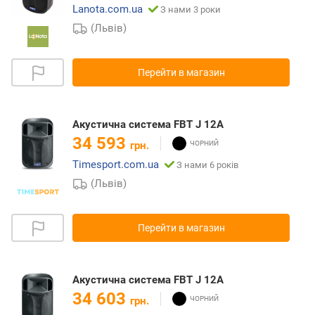
Lanota.com.ua
З нами 3 роки
(Львів)
Перейти в магазин
Акустична система FBT J 12A
34 593
грн.
Timesport.com.ua
З нами 6 років
(Львів)
Перейти в магазин
Акустична система FBT J 12A
34 603
грн.