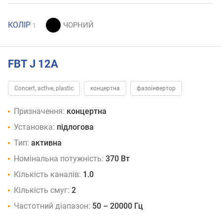
КОЛІР
1
FBT J 12A
Concert, active, plastic
концертна
фазоінвертор
Призначення:
концертна
Установка:
підлогова
Тип:
активна
Номінальна потужність:
370 Вт
Кількість каналів:
1.0
Кількість смуг:
2
Частотний діапазон:
50 – 20000 Гц