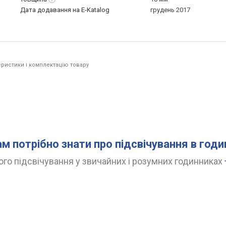
Дата додавання на E-Katalog
грудень 2017
ристики і комплектацію товару
ам потрібно знати про підсвічування в год
го підсвічування у звичайних і розумних годинниках