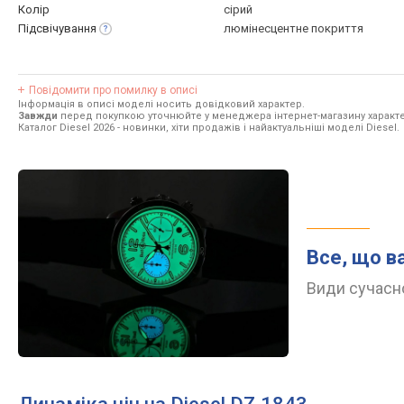
Колір
сірий
Підсвічування
люмінесцентне покриття
Повідомити про помилку в описі
Інформація в описі моделі носить довідковий характер.
Завжди
перед покупкою уточнюйте у менеджера інтернет-магазину характе
Каталог Diesel 2026
- новинки, хіти продажів і найактуальніші моделі Diesel.
Все, що в
Види сучасно