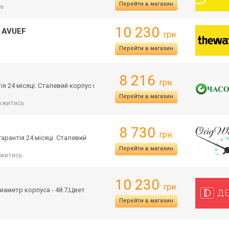
Перейти в магазин
сь
10 230
-1AVUEF
грн.
Перейти в магазин
8 216
грн.
ія 24 місяці. Сталевий корпус і
Перейти в магазин
ржитись
8 730
грн.
гарантія 24 місяці. Сталевий
Перейти в магазин
житись
10 230
грн.
иаметр корпуса - 48.7;Цвет
Перейти в магазин