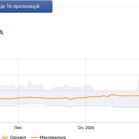
ще
16
пропозицій
1A
Лип.
Січ. 2026
Середня
Максимальна