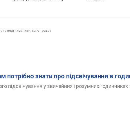
ристики і комплектацію товару
ам потрібно знати про підсвічування в год
го підсвічування у звичайних і розумних годинниках