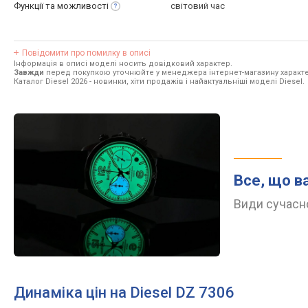
Функції та
можливості
світовий час
Повідомити про помилку в описі
Інформація в описі моделі носить довідковий характер.
Завжди
перед покупкою уточнюйте у менеджера інтернет-магазину характе
Каталог Diesel 2026
- новинки, хіти продажів і найактуальніші моделі Diesel.
Все, що в
Види сучасно
Динаміка цін на Diesel DZ 7306