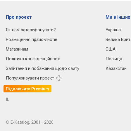
Про проєкт
Ми в інших
Як нам зателефонувати?
Україна
Розміщення прайс-листів
Велика Брит
Магазинам
США
Політика конфіденційності
Польща
Запитання й побажання щодо сайту
Казахстан
Популяризувати проєкт
Підключити Premium
ID
© E-Katalog, 2001—2026