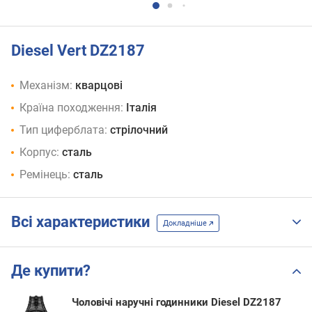
Diesel Vert DZ2187
Механізм:
кварцові
Країна походження:
Італія
Тип циферблата:
стрілочний
Корпус:
сталь
Ремінець:
сталь
Всі характеристики
Докладніше
Де купити?
Чоловічі наручні годинники Diesel DZ2187