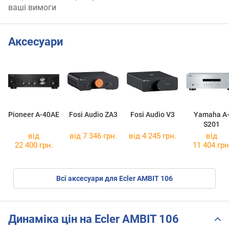
ваші вимоги
Аксесуари
Pioneer A-40AE
Fosi Audio ZA3
Fosi Audio V3
Yamaha A
S201
від
від 7 346 грн.
від 4 245 грн.
від
22 400 грн.
11 404 грн
Всі аксесуари для Ecler AMBIT 106
Динаміка цін на Ecler AMBIT 106