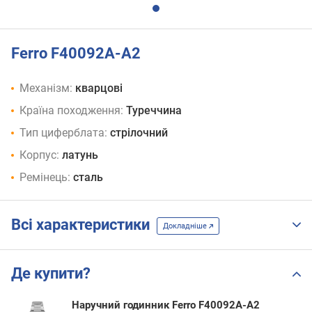
Ferro F40092A-A2
Механізм:
кварцові
Країна походження:
Туреччина
Тип циферблата:
стрілочний
Корпус:
латунь
Ремінець:
сталь
Всі характеристики
Докладніше
Де купити?
Наручний годинник Ferro F40092A-A2