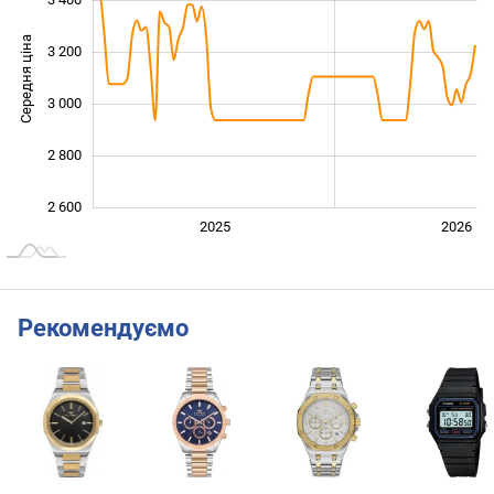
Середня ціна
3 200
2 600
3 000
2 800
2 600
2024
2027
2025
2026
L
Рекомендуємо