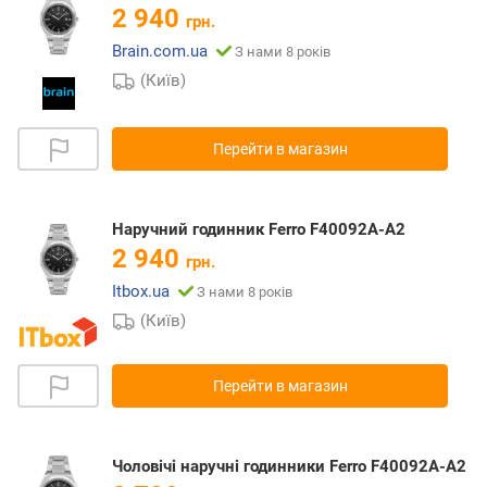
2 940
грн.
Brain.com.ua
З нами 8 років
(Київ)
Перейти в магазин
Наручний годинник Ferro F40092A-A2
2 940
грн.
Itbox.ua
З нами 8 років
(Київ)
Перейти в магазин
Чоловічі наручні годинники Ferro F40092A-A2