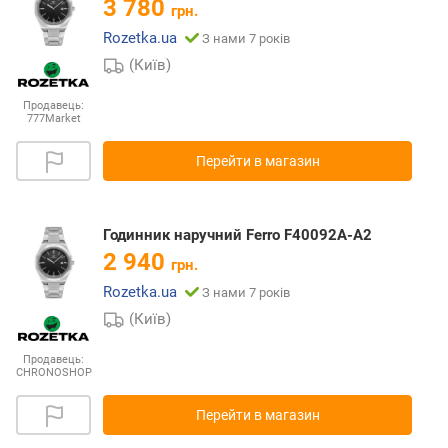
3 780
грн.
Rozetka.ua
З нами 7 років
(Київ)
Продавець:
777Market
Перейти в магазин
Годинник наручний Ferro F40092A-A2
2 940
грн.
Rozetka.ua
З нами 7 років
(Київ)
Продавець:
CHRONOSHOP
Перейти в магазин