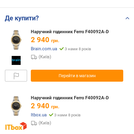
Де купити?
Наручний годинник Ferro F40092A-D
2 940
грн.
Brain.com.ua
З нами 8 років
(Київ)
Перейти в магазин
Наручний годинник Ferro F40092A-D
2 940
грн.
Itbox.ua
З нами 8 років
(Київ)