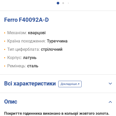
Ferro F40092A-D
Механізм:
кварцові
Країна походження:
Туреччина
Тип циферблата:
стрілочний
Корпус:
латунь
Ремінець:
сталь
Всі характеристики
Докладніше
Опис
Покриття годинника виконано в кольорі жовтого золота.