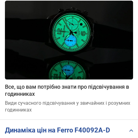
Все, що вам потрібно знати про підсвічування в
годинниках
Види сучасного підсвічування у звичайних і розумних
годинниках
Динаміка цін на Ferro F40092A-D