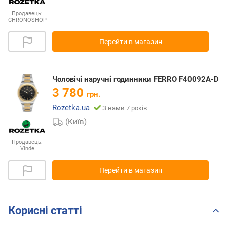
Продавець:
CHRONOSHOP
Перейти в магазин
Чоловічі наручні годинники FERRO F40092A-D
3 780
грн.
Rozetka.ua
З нами 7 років
(Київ)
Продавець:
Vinde
Перейти в магазин
Корисні статті