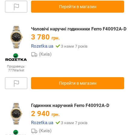
Перейти в магазин
Чоловічі наручні годинники Ferro F40092A-D
3 780
грн.
Rozetka.ua
З нами 7 років
(Київ)
Продавець:
777Market
Перейти в магазин
Годинник наручний Ferro F40092A-D
2 940
грн.
Rozetka.ua
З нами 7 років
(Київ)