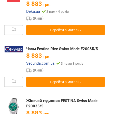
8 883
грн.
Deka.ua
З нами 9 років
(Київ)
Перейти в магазин
Часы Festina Rive Swiss Made F20035/5
8 883
грн.
Secunda.com.ua
З нами 8 років
(Київ)
Перейти в магазин
Жіночий годинник FESTINA Swiss Made
F20035/5
8 883
грн.