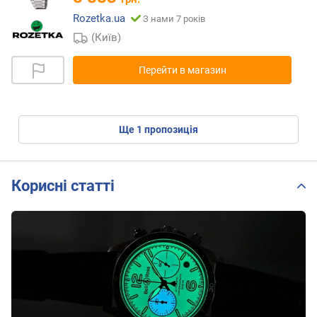
Rozetka.ua
З нами 7 років
(Київ)
Перейти в магазин
ще
1
пропозиція
Корисні статті