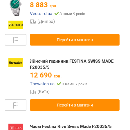
8 883
грн.
Vector-d.ua
З нами 9 років
(Дніпро)
Перейти в магазин
Жіночий годинник FESTINA SWISS MADE
F20035/5
12 690
грн.
Thewatch.ua
З нами 7 років
(Київ)
Перейти в магазин
Часы Festina Rive Swiss Made F20035/5