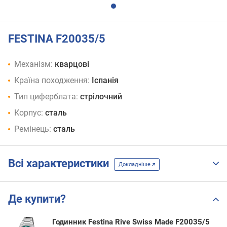
FESTINA F20035/5
Механізм:
кварцові
Країна походження:
Іспанія
Тип циферблата:
стрілочний
Корпус:
сталь
Ремінець:
сталь
Всі характеристики
Докладніше
Де купити?
Годинник Festina Rive Swiss Made F20035/5