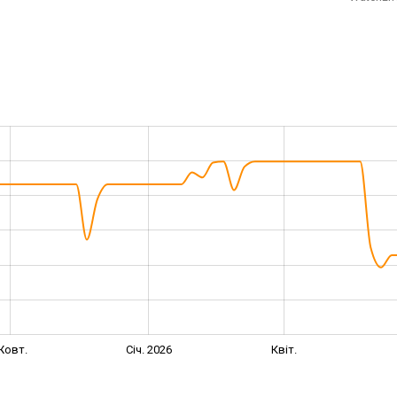
Жовт.
Січ. 2026
Квіт.