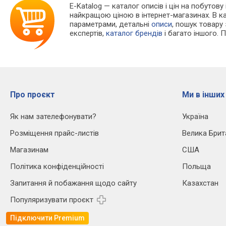
E-Katalog
— каталог описів і цін на побутову
найкращою ціною в інтернет-магазинах. В 
параметрами, детальні
описи
, пошук товару
експертів,
каталог брендів
і багато іншого. 
Про проєкт
Ми в інших
Як нам зателефонувати?
Україна
Розміщення прайс-листів
Велика Брит
Магазинам
США
Політика конфіденційності
Польща
Запитання й побажання щодо сайту
Казахстан
Популяризувати проєкт
Підключити Premium