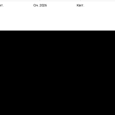
т.
Січ. 2026
Квіт.