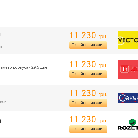
11 230
1
грн.
Перейти в магазин
сь
11 230
грн.
иаметр корпуса - 29.5;Цвет
Перейти в магазин
11 230
грн.
ись
Перейти в магазин
11 230
грн.
1
Перейти в магазин