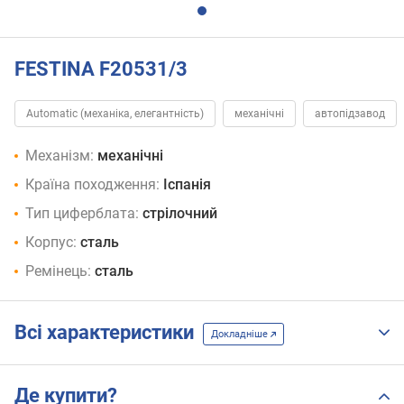
FESTINA F20531/3
Automatic (механіка, елегантність)
механічні
автопідзавод
Механізм:
механічні
Країна походження:
Іспанія
Тип циферблата:
стрілочний
Корпус:
сталь
Ремінець:
сталь
Всі характеристики
Докладніше
Де купити?