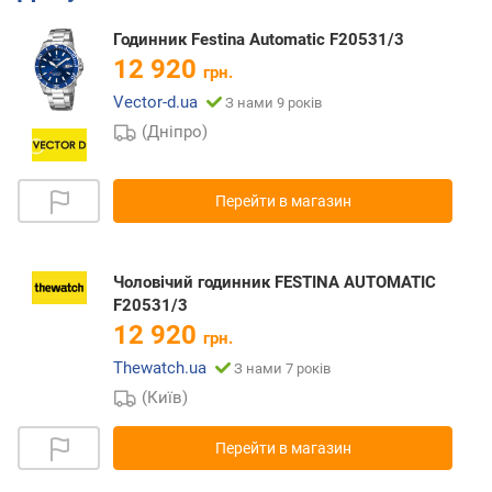
Годинник Festina Automatic F20531/3
12 920
грн.
Vector-d.ua
З нами 9 років
(Дніпро)
Перейти в магазин
Чоловічий годинник FESTINA AUTOMATIC
F20531/3
12 920
грн.
Thewatch.ua
З нами 7 років
(Київ)
Перейти в магазин